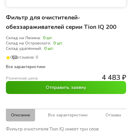
Фильтр для очистителей-
обеззараживателей серии Tion IQ 200
Склад на Ленина:
0 шт.
Склад на Островского:
0 шт.
Склад удалённый:
0 шт.
0
отзывов: 0
Все характеристики
4 483
₽
Розничная цена
Отправить заявку
Описание
Все характеристики
Отзывы
Фильтр очистителя Tion IQ имеет три слоя: