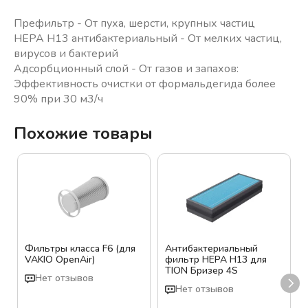
Префильтр - От пуха, шерсти, крупных частиц
HEPA H13 антибактериальный - От мелких частиц,
вирусов и бактерий
Адсорбционный слой - От газов и запахов:
Эффективность очистки от формальдегида более
Похожие товары
Фильтры класса F6 (для
Антибактериальный
VAKIO OpenAir)
фильтр HEPA H13 для
TION Бризер 4S
Нет отзывов
Нет отзывов