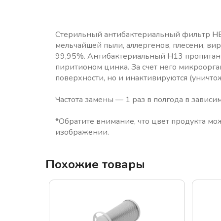
Стерильный антибактериальный фильтр HE
мельчайшей пыли, аллергенов, плесени, ви
99,95%. Антибактериальный H13 пропита
пиритионом цинка. За счет него микроорг
поверхности, но и инактивируются (уничто
Частота замены — 1 раз в полгода в зависим
*Обратите внимание, что цвет продукта мож
Похожие товары