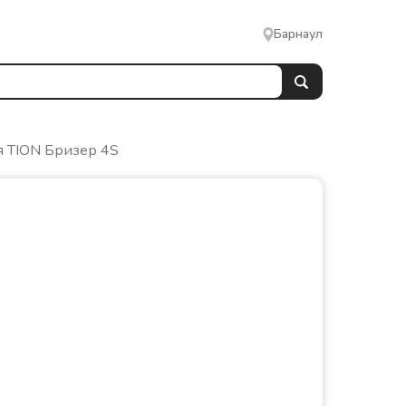
Барнаул
 TION Бризер 4S