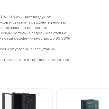
PA H13 очищает воздух от
русов и бактерий с эффективностью
н специальным веществом —
анизмы не только задерживаются на
жаются) с эффективностью до 99,99%.
ости от условий эксплуатации.
ет отличаться от представленного на