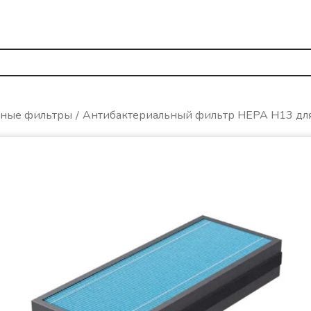
нные фильтры
Антибактериальный фильтр HEPA H13 для