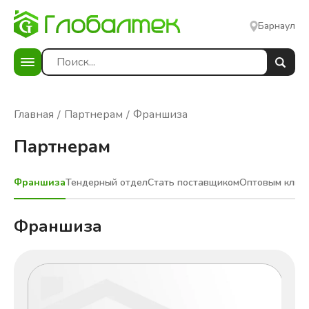
Барнаул
Главная
Партнерам
Франшиза
Партнерам
Франшиза
Тендерный отдел
Стать поставщиком
Оптовым клие
Франшиза