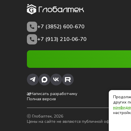
+7 (3852)
600-670
+7 (913) 210-06-70
Написать разработчику
Продолжа
Полная версия
других п
конфиде
настройк
ⓒ Глобалтек, 2026
Цены на сайте не являются публичной офертой