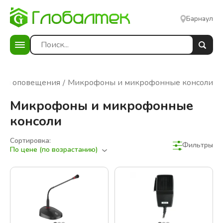
Барнаул
емы оповещения
Микрофоны и микрофонные консоли
Микрофоны и микрофонные
консоли
Сортировка:
Фильтры
Фильтры
Сбросить фильтры
По цене (по возрастанию)
В наличии
Цена: