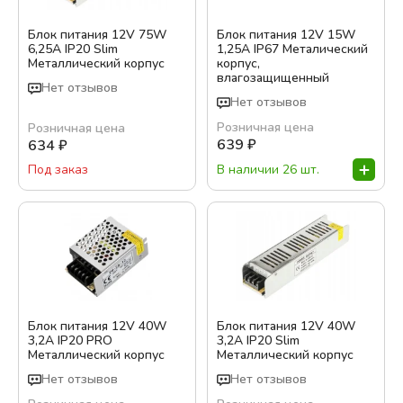
Блок питания 12V 75W
Блок питания 12V 15W
6,25A IP20 Slim
1,25A IP67 Металический
Металлический корпус
корпус,
влагозащищенный
Нет отзывов
Нет отзывов
Розничная цена
Розничная цена
639
₽
634
₽
В наличии 26 шт.
Под заказ
Блок питания 12V 40W
Блок питания 12V 40W
3,2А IP20 PRO
3,2A IP20 Slim
Металлический корпус
Металлический корпус
Нет отзывов
Нет отзывов