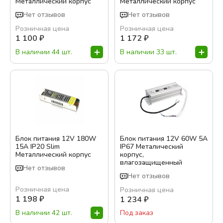
Металлический корпус
Металлический корпус
Нет отзывов
Нет отзывов
Розничная цена
Розничная цена
1 100
₽
1 172
₽
В наличии 44 шт.
В наличии 33 шт.
Блок питания 12V 180W
Блок питания 12V 60W 5A
15A IP20 Slim
IP67 Металический
Металлический корпус
корпус,
влагозащищенный
Нет отзывов
Нет отзывов
Розничная цена
Розничная цена
1 198
₽
1 234
₽
В наличии 42 шт.
Под заказ