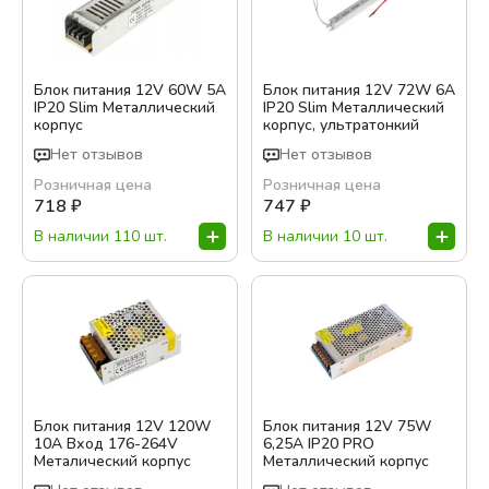
Блок питания 12V 60W 5A
Блок питания 12V 72W 6A
IP20 Slim Металлический
IP20 Slim Металлический
корпус
корпус, ультратонкий
Нет отзывов
Нет отзывов
Розничная цена
Розничная цена
718
₽
747
₽
В наличии 110 шт.
В наличии 10 шт.
Блок питания 12V 120W
Блок питания 12V 75W
10A Вход 176-264V
6,25A IP20 PRO
Металический корпус
Металлический корпус