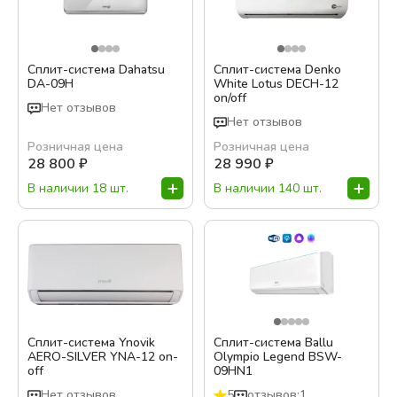
Сплит-система Dahatsu
Сплит-система Denko
DA-09H
White Lotus DECH-12
on/off
Нет отзывов
Нет отзывов
Розничная цена
Розничная цена
28 800
₽
28 990
₽
В наличии 18 шт.
В наличии 140 шт.
Сплит-система Ynovik
Сплит-система Ballu
AERO-SILVER YNA-12 on-
Olympio Legend BSW-
off
09HN1
Нет отзывов
5
отзывов:1