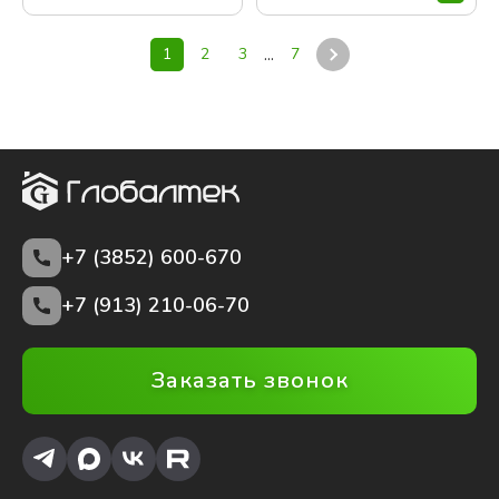
...
1
2
3
7
+7 (3852)
600-670
+7 (913) 210-06-70
Заказать звонок