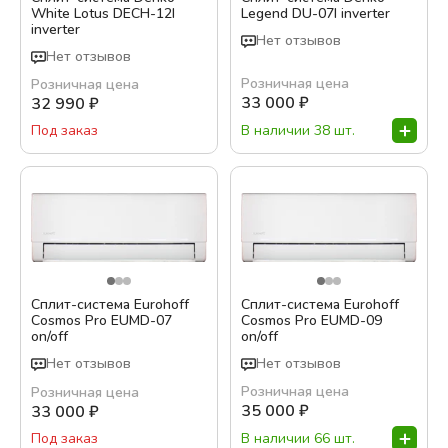
White Lotus DECH-12I
Legend DU-07I inverter
inverter
Нет отзывов
Нет отзывов
Розничная цена
Розничная цена
33 000
₽
32 990
₽
В наличии 38 шт.
Под заказ
Сплит-система Eurohoff
Сплит-система Eurohoff
Cosmos Pro EUMD-07
Cosmos Pro EUMD-09
on/off
on/off
Нет отзывов
Нет отзывов
Розничная цена
Розничная цена
35 000
₽
33 000
₽
В наличии 66 шт.
Под заказ