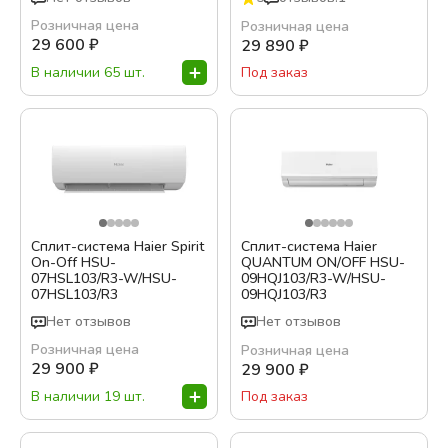
Розничная цена
Розничная цена
29 600
₽
29 890
₽
В наличии 65 шт.
Под заказ
Сплит-система Haier Spirit
Сплит-система Haier
On-Off HSU-
QUANTUM ON/OFF HSU-
07HSL103/R3-W/HSU-
09HQJ103/R3-W/HSU-
07HSL103/R3
09HQJ103/R3
Нет отзывов
Нет отзывов
Розничная цена
Розничная цена
29 900
₽
29 900
₽
В наличии 19 шт.
Под заказ