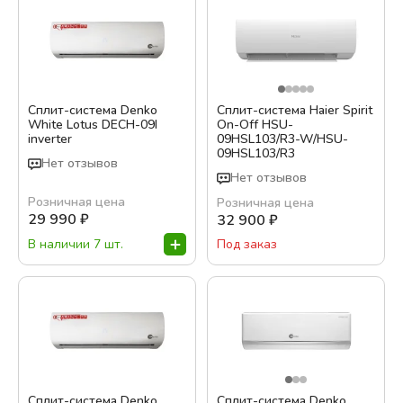
Сплит-система Denko
Сплит-система Haier Spirit
White Lotus DECH-09I
On-Off HSU-
inverter
09HSL103/R3-W/HSU-
09HSL103/R3
Нет отзывов
Нет отзывов
Розничная цена
Розничная цена
29 990
₽
32 900
₽
В наличии 7 шт.
Под заказ
Сплит-система Denko
Сплит-система Denko