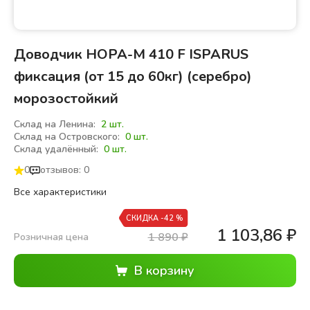
Доводчик НОРА-М 410 F ISPARUS
фиксация (от 15 до 60кг) (серебро)
морозостойкий
Склад на Ленина:
2 шт.
Склад на Островского:
0 шт.
Склад удалённый:
0 шт.
0
отзывов: 0
Все характеристики
СКИДКА -42 %
1 103,86
₽
1 890
₽
Розничная цена