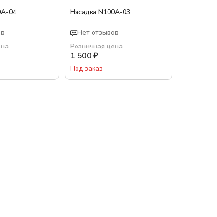
0A-04
Насадка N100A-03
ов
Нет отзывов
ена
Розничная цена
1 500
₽
Под заказ