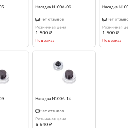
05
Насадка N100A-06
Насадка N10
Нет отзывов
Нет отзыв
Розничная цена
Розничная ц
1 500
₽
1 500
₽
Под заказ
Под заказ
09
Насадка N100A-14
Нет отзывов
Розничная цена
6 540
₽