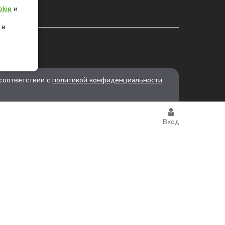
okie
и
 в
соответствии с
политикой конфиденциальности
.
Вход