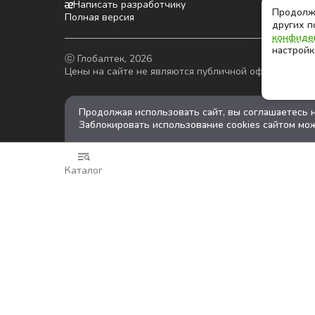
Написать разработчику
Продолжа
Полная версия
других п
конфиде
настройк
ⓒ Глобалтек, 2026
Цены на сайте не являются публичной офертой
Продолжая использовать сайт, вы соглашаетесь 
Заблокировать использование cookies сайтом мож
Каталог