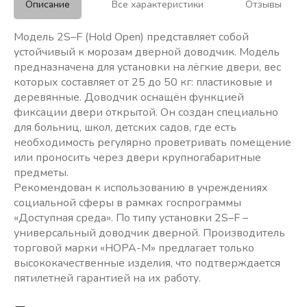
Описание
Все характеристики
Отзывы
Модель 2S–F (Нold Оpen) представляет собой
устойчивый к морозам дверной доводчик. Модель
предназначена для установки на лёгкие двери, вес
которых составляет от 25 до 50 кг: пластиковые и
деревянные. Доводчик оснащён функцией
фиксации двери открытой. Он создан специально
для больниц, школ, детских садов, где есть
необходимость регулярно проветривать помещение
или проносить через двери крупногабаритные
предметы.
Рекомендован к использованию в учреждениях
социальной сферы в рамках госпрограммы
«Доступная среда». По типу установки 2S–F –
универсальный доводчик дверной. Производитель
торговой марки «НОРА-М» предлагает только
высококачественные изделия, что подтверждается
пятилетней гарантией на их работу.