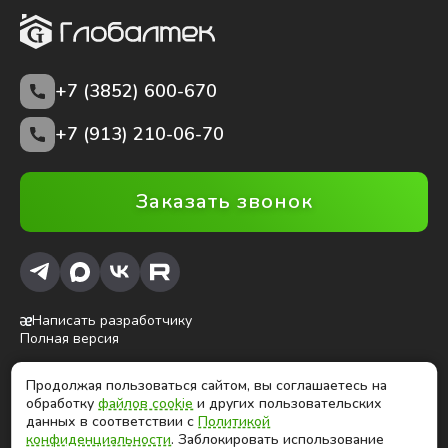
+7 (3852)
600-670
+7 (913) 210-06-70
Заказать звонок
Написать разработчику
Полная версия
Продолжая пользоваться сайтом, вы соглашаетесь на
ⓒ Глобалтек, 2026
обработку
файлов cookie
и других пользовательских
Цены на сайте не являются публичной офертой
данных в соответствии с
Политикой
конфиденциальности
. Заблокировать использование