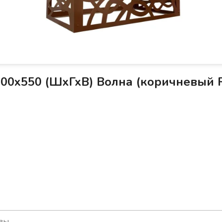
00х550 (ШхГхВ) Волна (коричневый 
вы