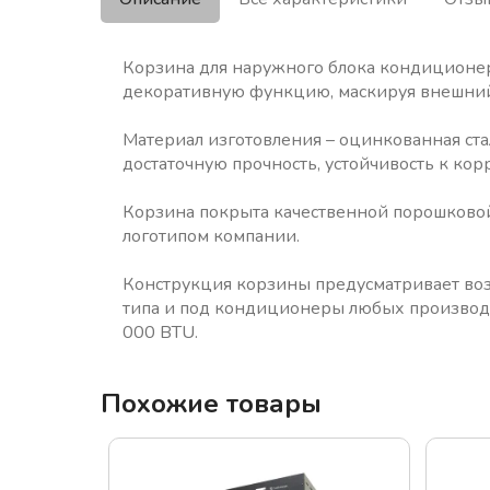
Корзина для наружного блока кондиционер
декоративную функцию, маскируя внешний 
Материал изготовления – оцинкованная ста
достаточную прочность, устойчивость к ко
Корзина покрыта качественной порошковой
логотипом компании.
Конструкция корзины предусматривает воз
типа и под кондиционеры любых производи
000 BTU.
Похожие товары