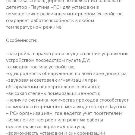
(пластика, стекла, дерева) позволяют использовать
детектор «Паутина –РС» для установки в
помещениях с различным интерьером. Устройство
сохраняет работоспособность в любом
температурном режиме.
Особенности:
-настройка параметров и осуществление управления
устройством посредством пульта ДУ;
-самодиагностика устройства;
-однородность обнаружения по всей зоне досмотра;
-звуковая и световая сигнализация при
обнаружении подозрительного объекта;
-высокая степень помехозащищенности;
-наличие счетчика количества проходов способствует
возможности применить металлодетектор «Паутина
– РС» организациям, где ведется учет посетителей;
-изменение настроек или режима работы
осуществляется через код доступа;
-возможность установки и синхронизации