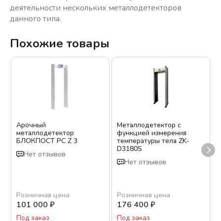
деятельности нескольких металлодетекторов
данного типа.
Похожие товары
Арочный
Металлодетектор с
металлодетектор
функцией измерения
БЛОКПОСТ PC Z 3
температуры тела ZK-
D3180S
Нет отзывов
Нет отзывов
Розничная цена
Розничная цена
101 000
₽
176 400
₽
Под заказ
Под заказ