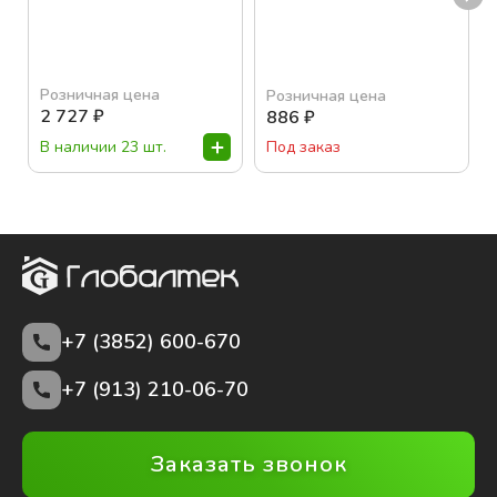
Розничная цена
Розничная цена
2 727
₽
886
₽
В наличии 23 шт.
Под заказ
+7 (3852)
600-670
+7 (913) 210-06-70
Заказать звонок