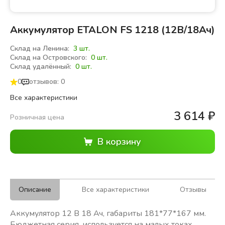
Аккумулятор ETALON FS 1218 (12В/18Ач)
Склад на Ленина:
3 шт.
Склад на Островского:
0 шт.
Склад удалённый:
0 шт.
0
отзывов: 0
Все характеристики
3 614
₽
Розничная цена
Описание
Все характеристики
Отзывы
Аккумулятор 12 В 18 Ач, габариты 181*77*167 мм.
Бюджетная серия, используется на малых токах