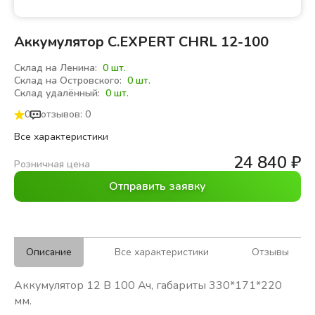
Аккумулятор C.EXPERT CHRL 12-100
Склад на Ленина:
0 шт.
Склад на Островского:
0 шт.
Склад удалённый:
0 шт.
0
отзывов: 0
Все характеристики
24 840
₽
Розничная цена
Отправить заявку
Описание
Все характеристики
Отзывы
Аккумулятор 12 В 100 Ач, габариты 330*171*220
мм.