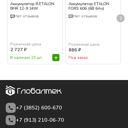
Аккумулятор B.ETALON
Аккумулятор ETALON
BHR 12-9 34W
FORS 606 (6В 6Ач)
Нет отзывов
Нет отзывов
Розничная цена
Розничная цена
2 727
₽
886
₽
В наличии 23 шт.
Под заказ
+7 (3852)
600-670
+7 (913) 210-06-70