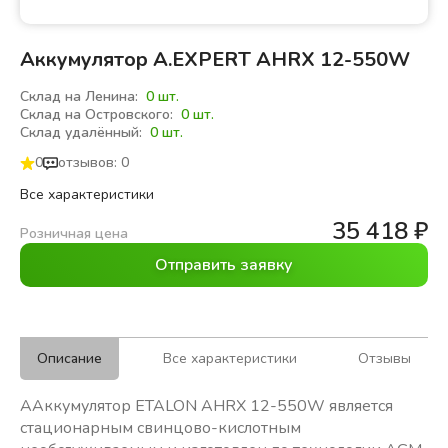
Аккумулятор A.EXPERT AHRX 12-550W
Склад на Ленина:
0 шт.
Склад на Островского:
0 шт.
Склад удалённый:
0 шт.
0
отзывов: 0
Все характеристики
35 418
₽
Розничная цена
Отправить заявку
Описание
Все характеристики
Отзывы
ААккумулятор ETALON AHRX 12-550W является
стационарным свинцово-кислотным