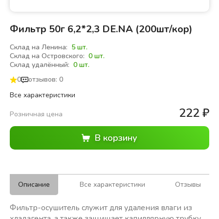
Фильтр 50г 6,2*2,3 DE.NA (200шт/кор)
Склад на Ленина:
5 шт.
Склад на Островского:
0 шт.
Склад удалённый:
0 шт.
0
отзывов: 0
Все характеристики
222
₽
Розничная цена
Описание
Все характеристики
Отзывы
Фильтр-осушитель служит для удаления влаги из
хладагента, а также защищает капиллярную трубку