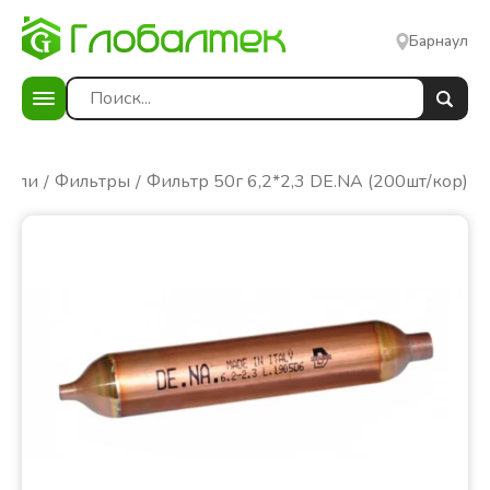
Барнаул
ители
Фильтры
Фильтр 50г 6,2*2,3 DE.NA (200шт/кор)