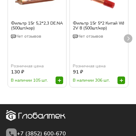
Фильтр 15г 5,2*2,3 DE.NA
Фильтр 15г 5*2 Китай WJ
(500шт/кор)
2V 8 (500шт/кор)
Нет отзывов
Нет отзывов
Розничная цена
Розничная цена
130
₽
91
₽
В наличии 105 шт.
В наличии 306 шт.
+7 (3852)
600-670