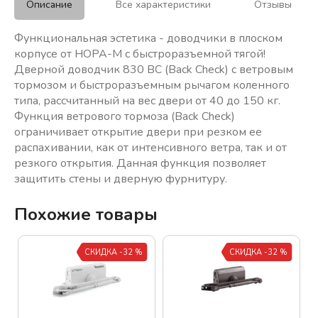
Описание
Все характеристики
Отзывы
Функциональная эстетика - доводчики в плоском
корпусе от НОРА-М с быстроразъемной тягой!
Дверной доводчик 830 BC (Back Check) с ветровым
тормозом и быстроразъемным рычагом коленного
типа, рассчитанный на вес двери от 40 до 150 кг.
Функция ветрового тормоза (Back Check)
ограничивает открытие двери при резком ее
распахивании, как от интенсивного ветра, так и от
резкого открытия. Данная функция позволяет
защитить стены и дверную фурнитуру.
Похожие товары
СКИДКА -32 %
СКИДКА -32 %