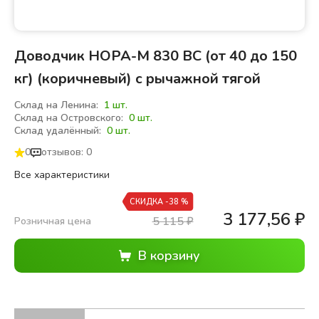
Доводчик НОРА-М 830 ВС (от 40 до 150
кг) (коричневый) с рычажной тягой
Склад на Ленина:
1 шт.
Склад на Островского:
0 шт.
Склад удалённый:
0 шт.
0
отзывов: 0
Все характеристики
СКИДКА -38 %
3 177,56
₽
5 115
₽
Розничная цена