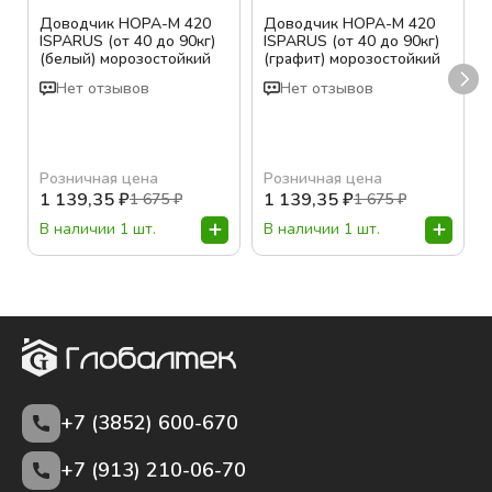
Доводчик НОРА-М 420
Доводчик НОРА-М 420
ISPARUS (от 40 до 90кг)
ISPARUS (от 40 до 90кг)
(белый) морозостойкий
(графит) морозостойкий
Нет отзывов
Нет отзывов
Розничная цена
Розничная цена
1 139,35
₽
1 139,35
₽
1 675
₽
1 675
₽
В наличии 1 шт.
В наличии 1 шт.
+7 (3852)
600-670
+7 (913) 210-06-70