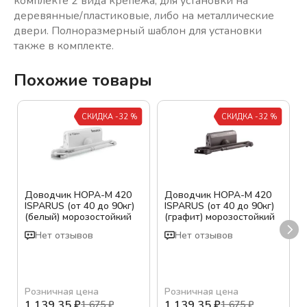
комплекте 2 вида крепежа, для установки на
деревянные/пластиковые, либо на металлические
двери. Полноразмерный шаблон для установки
также в комплекте.
Похожие товары
СКИДКА -32 %
СКИДКА -32 %
Доводчик НОРА-М 420
Доводчик НОРА-М 420
ISPARUS (от 40 до 90кг)
ISPARUS (от 40 до 90кг)
(белый) морозостойкий
(графит) морозостойкий
Нет отзывов
Нет отзывов
Розничная цена
Розничная цена
1 139,35
₽
1 139,35
₽
1 675
₽
1 675
₽