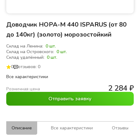
Доводчик НОРА-М 440 ISPARUS (от 80
до 140кг) (золото) морозостойкий
Склад на Ленина:
0 шт.
Склад на Островского:
0 шт.
Склад удалённый:
0 шт.
0
отзывов: 0
Все характеристики
2 284
₽
Розничная цена
Отправить заявку
Описание
Все характеристики
Отзывы