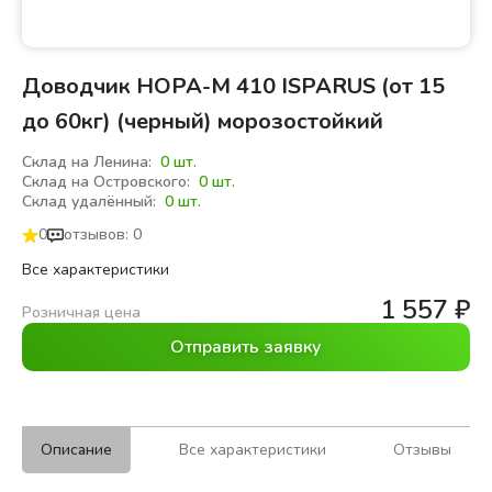
Доводчик НОРА-М 410 ISPARUS (от 15
до 60кг) (черный) морозостойкий
Склад на Ленина:
0 шт.
Склад на Островского:
0 шт.
Склад удалённый:
0 шт.
0
отзывов: 0
Все характеристики
1 557
₽
Розничная цена
Отправить заявку
Описание
Все характеристики
Отзывы