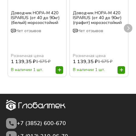
Доводчик НОРА-М 420
Доводчик НОРА-М 420
ISPARUS (от 40 до 90кг)
ISPARUS (от 40 до 90кг)
(белый) морозостойкий
(графит) морозостойкий
Нет отзывов
Нет отзывов
Розничная цена
Розничная цена
1 139,35
₽
1 139,35
₽
1 675
₽
1 675
₽
В наличии 1 шт.
В наличии 1 шт.
+7 (3852)
600-670