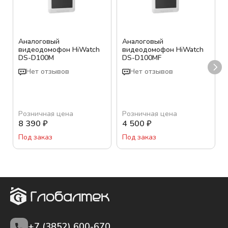
Аналоговый
Аналоговый
видеодомофон HiWatch
видеодомофон HiWatch
DS-D100M
DS-D100MF
Нет отзывов
Нет отзывов
Розничная цена
Розничная цена
8 390
₽
4 500
₽
Под заказ
Под заказ
+7 (3852)
600-670