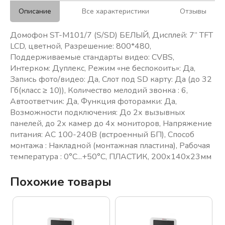
Описание
Все характеристики
Отзывы
Домофон ST-M101/7 (S/SD) БЕЛЫЙ, Дисплей: 7” TFT
LCD, цветной, Разрешение: 800*480,
Поддерживаемые стандарты видео: CVBS,
Интерком: Дуплекс, Режим «не беспокоить»: Да,
Запись фото/видео: Да, Слот под SD карту: Да (до 32
Гб(класс ≥ 10)), Количество мелодий звонка : 6,
Автоответчик: Да, Функция фоторамки: Да,
Возможности подключения: До 2х вызывных
панелей, до 2х камер до 4х мониторов, Напряжение
питания: АС 100-240В (встроенный БП), Способ
монтажа : Накладной (монтажная пластина), Рабочая
температура : 0°С...+50°С, ПЛАСТИК, 200х140х23мм
Похожие товары