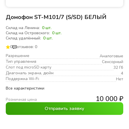
Домофон ST-M101/7 (S/SD) БЕЛЫЙ
Склад на Ленина:
0 шт.
Склад на Островского:
0 шт.
Склад удалённый:
0 шт.
0
отзывов: 0
Разрешение
Аналоговые
Тип управления
Сенсорный
Слот под microSD карту
32 Гб
Диагональ экрана, дюйм
4
Поддержка Wi-Fi:
Нет
Все характеристики
10 000
₽
Розничная цена
Отправить заявку