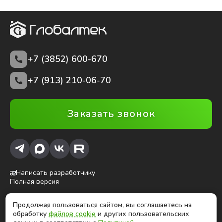
+7 (3852)
600-670
+7 (913) 210-06-70
Заказать звонок
Написать разработчику
Полная версия
Продолжая пользоваться сайтом, вы соглашаетесь на
ⓒ Глобалтек, 2026
обработку
файлов cookie
и других пользовательских
Цены на сайте не являются публичной офертой