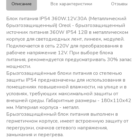
Описание
Все характеристики
Отзывы
Блок питания IP54 360W.12V.30A (Металлический
брызгозащищенный) Oreol - брызгозащищенный
источник питания 360W IP54 12В в металлическом
корпусе для светодиодных лент, линеек, модулей.
Подключается в сеть 220V для преобразования в
рабочее напряжение 12V. При выборе блока
питания, рекомендуется предусматривать 30% запас
мощности.
Брызгозащищённые блоки питания со степенью
защиты IP54 предназначены для использования в
помещениях повышенной влажности, на улице и в
условиях, требующих максимальной защиты от
внешней среды. Габаритные размеры - 180х110х42
мм. Материал корпуса - металл.
Брызгозащищённый блок питания выполнен в
герметичном корпусе, имеет встроенную защиту от
перегрузки, скачков сетевого напряжения,