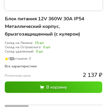
Блок питания 12V 360W 30A IP54
Металлический корпус,
брызгозащищенный (с кулером)
Склад на Ленина:
15 шт.
Склад на Островского:
0 шт.
Склад удалённый:
0 шт.
0
отзывов: 0
Все характеристики
2 137
₽
Розничная цена