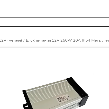
12V (металл)
Блок питания 12V 250W 20A IP54 Металлич