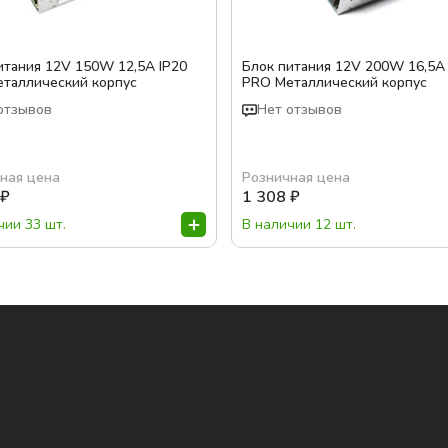
итания 12V 150W 12,5A IP20
Блок питания 12V 200W 16,5A 
таллический корпус
PRO Металлический корпус
отзывов
Нет отзывов
ная цена
Розничная цена
₽
1 308
₽
чии 33 шт.
В наличии 12 шт.