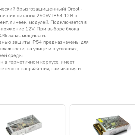
ческий брызгозащищенный) Oreol -
точник питания 250W IP54 12В в
ент, линеек, модулей. Подключается в
напряжение 12V. При выборе блока
30% запас мощности.
енью защиты IP54 предназначены для
ажности, на улице и в условиях,
ей среды.
 в герметичном корпусе, имеет
 сетевого напряжения, замыкания и