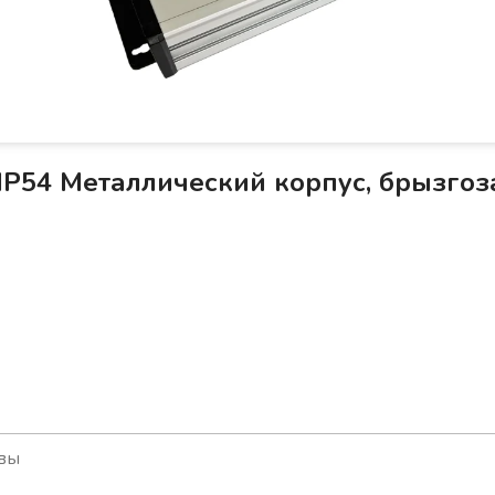
IP54 Металлический корпус, брызго
вы