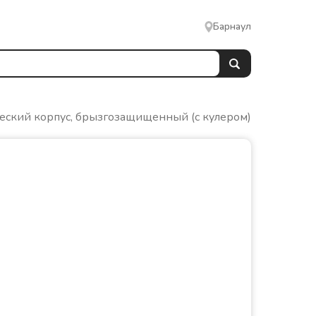
Барнаул
еский корпус, брызгозащищенный (с кулером)