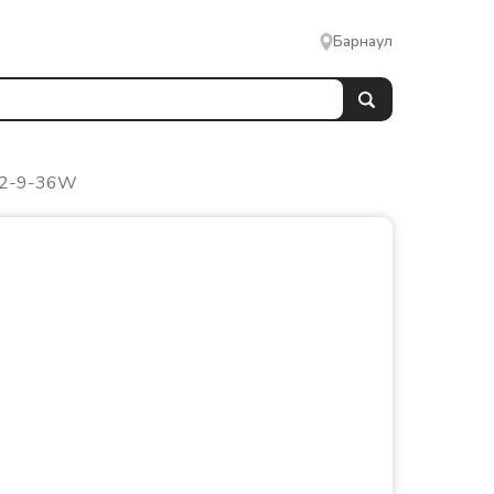
Барнаул
12-9-36W