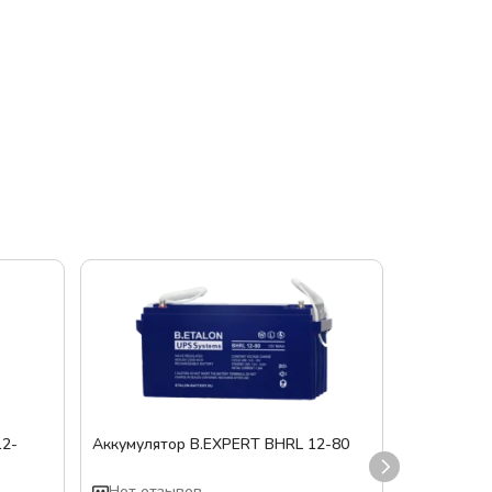
12-
Аккумулятор B.EXPERT BHRL 12-80
Аккумулят
Нет отзывов
Нет отз