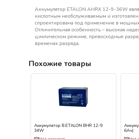
Аккумулятор ETALON AHRX 12-9-36W явля
кислотным необслуживаемым и изготовлен
спроектирована под применение в мощных 
Отличительная особенность – высокая наде
циклическом режиме, превосходные разря
временах разряда.
Похожие товары
Аккумулятор B.ETALON BHR 12-9
Аккуму
34W
6Ач)
Нет отзывов
Нет 