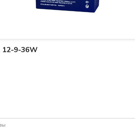
 12-9-36W
вы