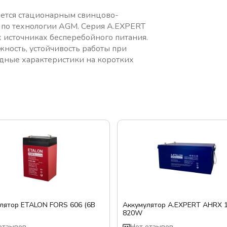
ется стационарным свинцово-
 по технологии AGM. Серия A.EXPERT
источниках бесперебойного питания.
жность, устойчивость работы при
дные характеристики на коротких
лятор ETALON FORS 606 (6В
Аккумулятор A.EXPERT AHRX 
820W
отзывов
Нет отзывов