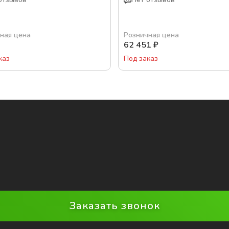
ная цена
Розничная цена
62 451
₽
каз
Под заказ
Заказать звонок