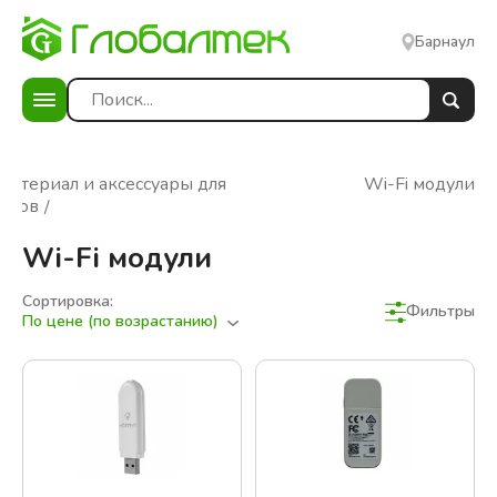
Барнаул
материал и аксессуары для
Wi-Fi модули
еров
Wi-Fi модули
Сортировка:
Фильтры
По цене (по возрастанию)
Фильтры
Сбросить фильтры
В наличии
Цена: