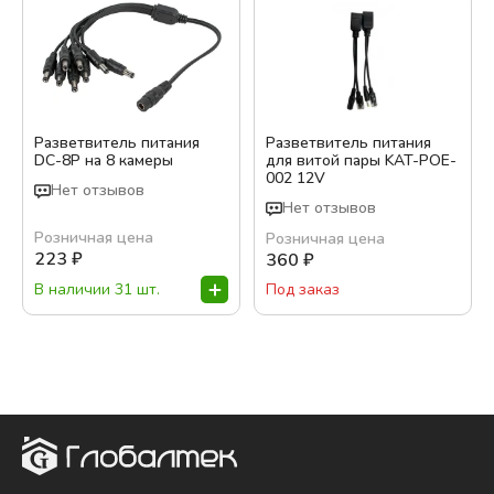
Разветвитель питания
Разветвитель питания
DC-8P на 8 камеры
для витой пары KAT-POE-
002 12V
Нет отзывов
Нет отзывов
Розничная цена
Розничная цена
223
₽
360
₽
В наличии 31 шт.
Под заказ