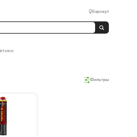
Барнаул
метики
Фильтры