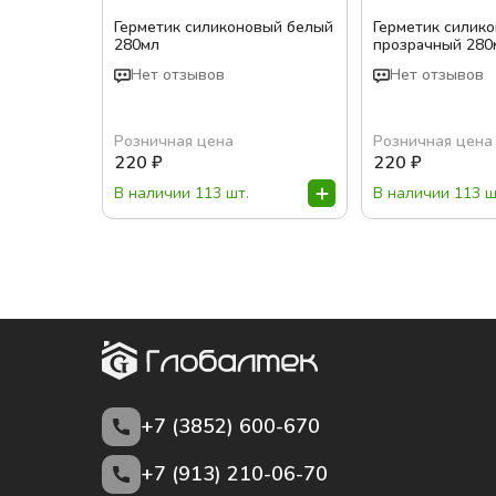
Герметик силиконовый белый
Герметик силик
280мл
прозрачный 280
Нет отзывов
Нет отзывов
Розничная цена
Розничная цена
220
₽
220
₽
В наличии 113 шт.
В наличии 113 ш
+7 (3852)
600-670
+7 (913) 210-06-70