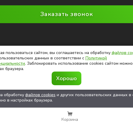
Заказать звонок
я пользоваться сайтом, вы соглашаетесь на обработку
файлов co
ользовательских данных в соответствии с
Политикой
нциальности
. Заблокировать использование cookies сайтом можно
ах браузера.
Хорошо
на обработку
файлов cookies
и других пользовательских данных в 
но в настройках браузера.
Корзина