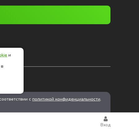
okie
и
 в
соответствии с
политикой конфиденциальности
.
Вход