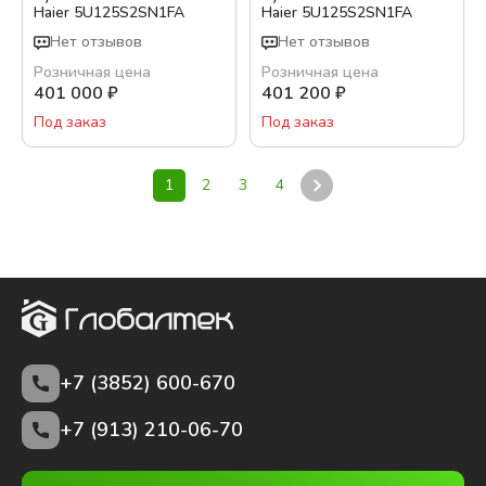
Haier 5U125S2SN1FA
Haier 5U125S2SN1FA
Нет отзывов
Нет отзывов
Розничная цена
Розничная цена
401 000
₽
401 200
₽
Под заказ
Под заказ
1
2
3
4
+7 (3852)
600-670
+7 (913) 210-06-70