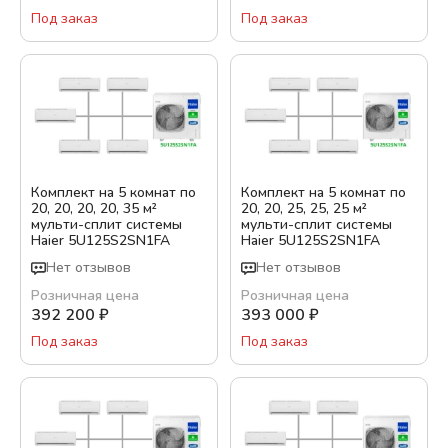
Уровень шума внутреннего блока, дБ
Под заказ
Под заказ
Тихий сон / Ночной режим
Да
Подробная фильтрация
Комплект на 5 комнат по
Комплект на 5 комнат по
20, 20, 20, 20, 35 м²
20, 20, 25, 25, 25 м²
мульти-сплит системы
мульти-сплит системы
Haier 5U125S2SN1FA
Haier 5U125S2SN1FA
Показать варианты
Нет отзывов
Нет отзывов
Розничная цена
Розничная цена
392 200
₽
393 000
₽
Под заказ
Под заказ