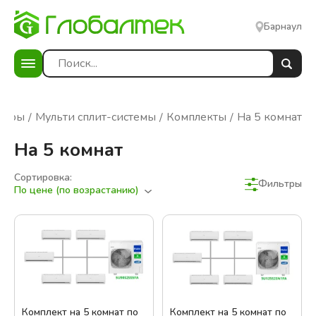
Барнаул
неры
Мульти сплит-системы
Комплекты
На 5 комнат
На 5 комнат
Сортировка:
Фильтры
По цене (по возрастанию)
Фильтры
Сбросить фильтры
В наличии
Цена:
Комплект на 5 комнат по
Комплект на 5 комнат по