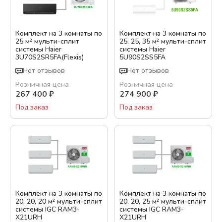
Комплект на 3 комнаты по
Комплект на 3 комнаты по
25 м² мульти-сплит
25, 25, 35 м² мульти-сплит
системы Haier
системы Haier
3U70S2SR5FA(Flexis)
5U90S2SS5FA
Нет отзывов
Нет отзывов
Розничная цена
Розничная цена
267 400
₽
274 900
₽
Под заказ
Под заказ
Комплект на 3 комнаты по
Комплект на 3 комнаты по
20, 20, 20 м² мульти-сплит
20, 20, 25 м² мульти-сплит
системы IGC RAM3-
системы IGC RAM3-
X21URH
X21URH