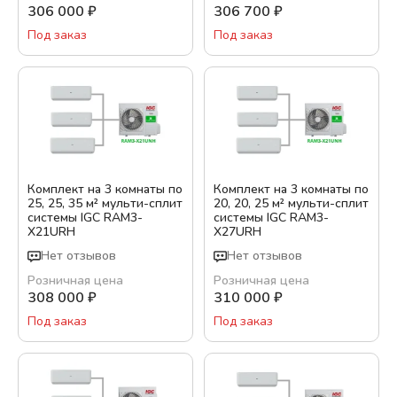
306 000
₽
306 700
₽
Под заказ
Под заказ
Комплект на 3 комнаты по
Комплект на 3 комнаты по
25, 25, 35 м² мульти-сплит
20, 20, 25 м² мульти-сплит
системы IGC RAM3-
системы IGC RAM3-
X21URH
X27URH
Нет отзывов
Нет отзывов
Розничная цена
Розничная цена
308 000
₽
310 000
₽
Под заказ
Под заказ