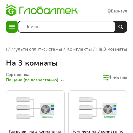
Барнаул
еры
Мульти сплит-системы
Комплекты
На 3 комнаты
На 3 комнаты
Сортировка:
Фильтры
По цене (по возрастанию)
Фильтры
Сбросить фильтры
В наличии
Цена:
Комплект на 3 комнаты по
Комплект на 3 комнаты по