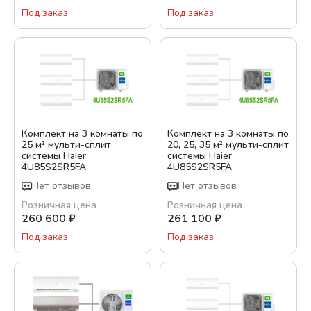
Уровень шума внутреннего блока, дБ
Под заказ
Под заказ
Тихий сон / Ночной режим
Да
Подробная фильтрация
Комплект на 3 комнаты по
Комплект на 3 комнаты по
25 м² мульти-сплит
20, 25, 35 м² мульти-сплит
системы Haier
системы Haier
4U85S2SR5FA
4U85S2SR5FA
Показать варианты
Нет отзывов
Нет отзывов
Розничная цена
Розничная цена
260 600
₽
261 100
₽
Под заказ
Под заказ