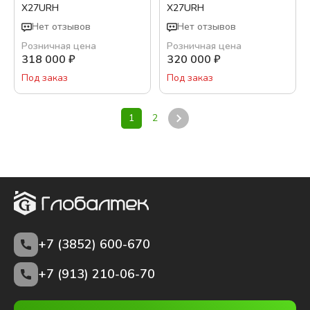
X27URH
X27URH
Нет отзывов
Нет отзывов
Розничная цена
Розничная цена
318 000
₽
320 000
₽
Под заказ
Под заказ
1
2
+7 (3852)
600-670
+7 (913) 210-06-70