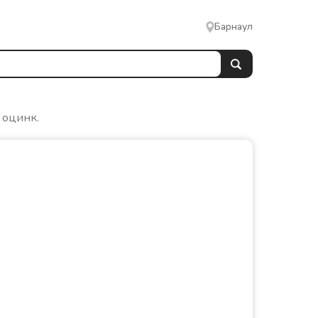
Барнаул
 оцинк.