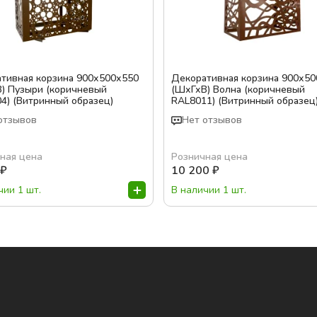
тивная корзина 900х500х550
Декоративная корзина 900х50
) Пузыри (коричневый
(ШхГхВ) Волна (коричневый
4) (Витринный образец)
RAL8011) (Витринный образец
отзывов
Нет отзывов
ная цена
Розничная цена
₽
10 200
₽
чии 1 шт.
В наличии 1 шт.