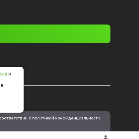
okie
и
 в
соответствии с
политикой конфиденциальности
.