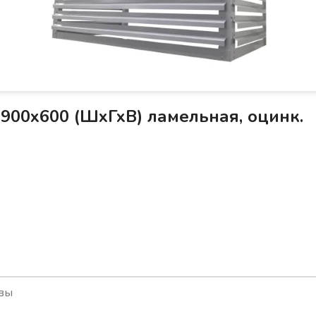
900х600 (ШхГхВ) ламельная, оцинк.
вы